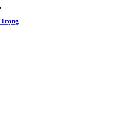
!
 Trọng