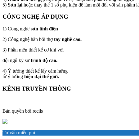
5)
Sơn lại
hoặc thay thế 1 số phụ kiện để làm mới đối với sản phẩm l
CÔNG NGHỆ ÁP DỤNG
1) Công nghệ
sơn tĩnh điện
2) Công nghệ hàn bởi thợ
tay nghề cao.
3) Phần mền thiết kế cơ khí với
đội ngủ kỹ sư
trình độ cao.
4) Ý tưởng thiết kế lấy cảm hứng
từ ý tưởng
hiện đại thế giới.
KÊNH TRUYỀN THÔNG
Bản quyền bởi recils
Tư vấn miễn phí