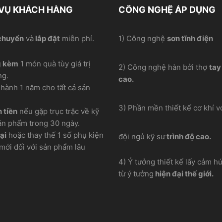
 VỤ KHÁCH HÀNG
CÔNG NGHỆ ÁP DỤNG
chuyển
và
lắp đặt
miễn phí.
1) Công nghệ
sơn tĩnh điện
g kèm
1 món quà tùy giá trị
2) Công nghệ hàn bởi thợ
tay
ng.
cao.
hành 1 năm cho tất cả sản
3) Phần mền thiết kế cơ khí vơ
 tiền
nếu gặp trục trặc về kỹ
ản phẩm trong 30 ngày.
ại
hoặc thay thế 1 số phụ kiện
đội ngủ kỹ sư
trình độ cao.
mới đối với sản phẩm lâu
4) Ý tưởng thiết kế lấy cảm h
từ ý tưởng
hiện đại thế giới.