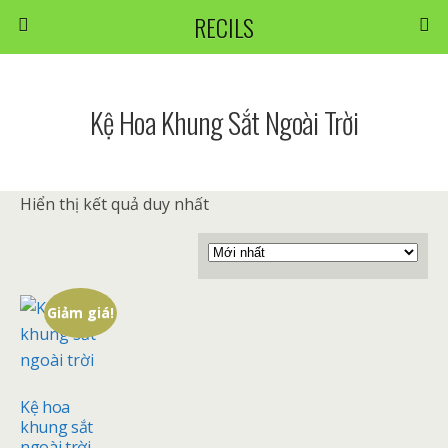
RECILS
Kệ Hoa Khung Sắt Ngoài Trời
Hiển thị kết quả duy nhất
Giảm giá!
Kệ hoa
khung sắt
ngoài trời