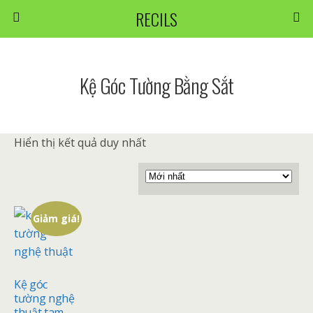
RECILS
Kệ Góc Tường Bằng Sắt
Hiển thị kết quả duy nhất
Giảm giá!
Kệ góc
tường nghệ
thuật tam