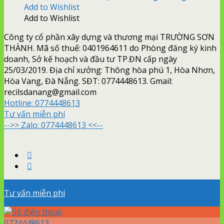
Add to Wishlist
Add to Wishlist
Công ty cổ phần xây dựng và thương mại TRƯỜNG SƠN
THÀNH. Mã số thuế: 0401964611 do Phòng đăng ký kinh
doanh, Sở kế hoạch và đầu tư TP.ĐN cấp ngày
25/03/2019. Địa chỉ xưởng: Thông hòa phú 1, Hòa Nhơn,
Hòa Vang, Đà Nẵng. SĐT: 0774448613. Gmail:
recilsdanang@gmail.com
Hotline:
0774448613
Tư vấn miễn phí
-->> Zalo: 0774448613 <<--
Tư vấn miễn phí
0774448613