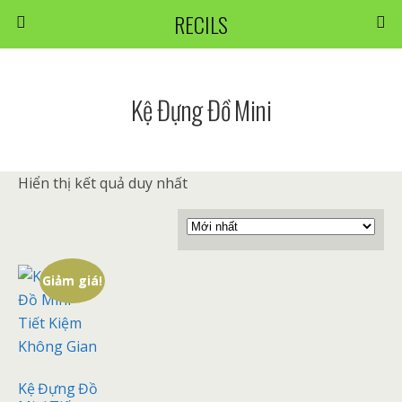
RECILS
Kệ Đựng Đồ Mini
Hiển thị kết quả duy nhất
Giảm giá!
Kệ Đựng Đồ