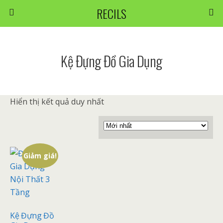
RECILS
Kệ Đựng Đồ Gia Dụng
Hiển thị kết quả duy nhất
Giảm giá!
Kệ Đựng Đồ