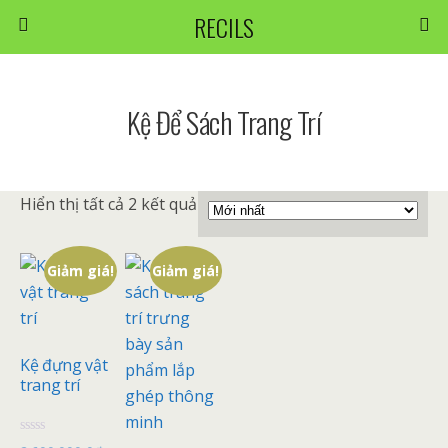
RECILS
Kệ Để Sách Trang Trí
Hiển thị tất cả 2 kết quả
Giảm giá!
Giảm giá!
Kệ đựng vật
trang trí
Đ