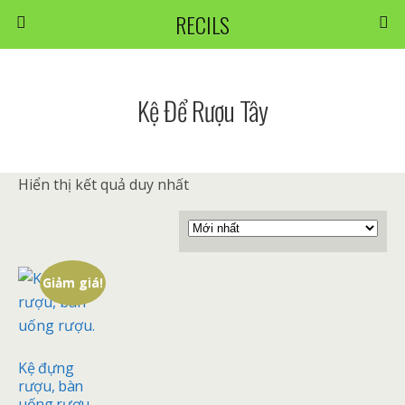
RECILS
Kệ Để Rượu Tây
Hiển thị kết quả duy nhất
Giảm giá!
Kệ đựng
rượu, bàn
uống rượu.