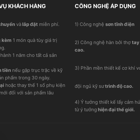
 VỤ KHÁCH HÀNG
CÔNG NGHỆ ÁP DỤNG
chuyển
và
lắp đặt
miễn phí.
1) Công nghệ
sơn tĩnh điện
g kèm
1 món quà tùy giá trị
2) Công nghệ hàn bởi thợ
tay
ng.
cao.
hành 1 năm cho tất cả sản
3) Phần mền thiết kế cơ khí vơ
 tiền
nếu gặp trục trặc về kỹ
ản phẩm trong 30 ngày.
ại
hoặc thay thế 1 số phụ kiện
đội ngủ kỹ sư
trình độ cao.
mới đối với sản phẩm lâu
4) Ý tưởng thiết kế lấy cảm h
từ ý tưởng
hiện đại thế giới.