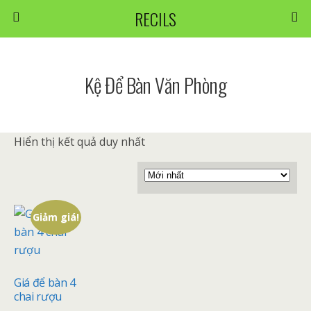
RECILS
Kệ Để Bàn Văn Phòng
Hiển thị kết quả duy nhất
Giảm giá!
Giá để bàn 4
chai rượu