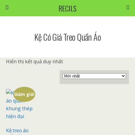
RECILS
Kệ Có Giá Treo Quần Áo
Hiển thị kết quả duy nhất
Giảm giá!
Kệ treo áo