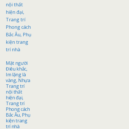
Mặt người
Điêu khắc,
Im lặng là
vàng, Nhựa
Trang trí
nội thất
hiện đại,
Trang trí
Phong cách
Bắc Âu, Phụ
kiện trang
trí nhà