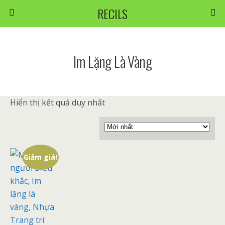
RECILS
Im Lặng Là Vàng
Hiển thị kết quả duy nhất
Giảm giá!