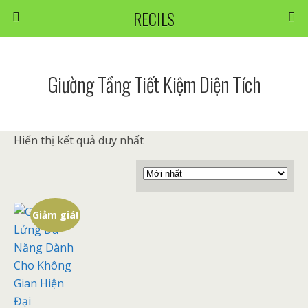
RECILS
Giường Tầng Tiết Kiệm Diện Tích
Hiển thị kết quả duy nhất
Giảm giá!