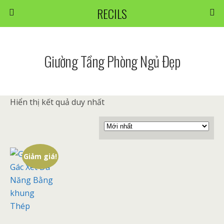
RECILS
Giường Tầng Phòng Ngủ Đẹp
Hiển thị kết quả duy nhất
Giảm giá!