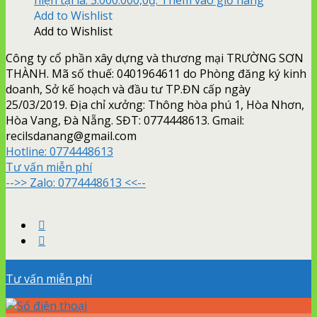
Add to Wishlist
Add to Wishlist
Công ty cổ phần xây dựng và thương mại TRƯỜNG SƠN
THÀNH. Mã số thuế: 0401964611 do Phòng đăng ký kinh
doanh, Sở kế hoạch và đầu tư TP.ĐN cấp ngày
25/03/2019. Địa chỉ xưởng: Thông hòa phú 1, Hòa Nhơn,
Hòa Vang, Đà Nẵng. SĐT: 0774448613. Gmail:
recilsdanang@gmail.com
Hotline:
0774448613
Tư vấn miễn phí
-->> Zalo: 0774448613 <<--
Tư vấn miễn phí