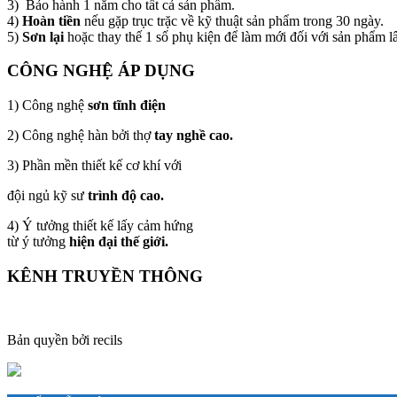
3) Bảo hành 1 năm cho tất cả sản phẩm.
4)
Hoàn tiền
nếu gặp trục trặc về kỹ thuật sản phẩm trong 30 ngày.
5)
Sơn lại
hoặc thay thế 1 số phụ kiện để làm mới đối với sản phẩm l
CÔNG NGHỆ ÁP DỤNG
1) Công nghệ
sơn tĩnh điện
2) Công nghệ hàn bởi thợ
tay nghề cao.
3) Phần mền thiết kế cơ khí với
đội ngủ kỹ sư
trình độ cao.
4) Ý tưởng thiết kế lấy cảm hứng
từ ý tưởng
hiện đại thế giới.
KÊNH TRUYỀN THÔNG
Bản quyền bởi recils