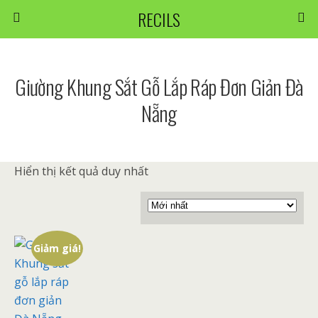
RECILS
Giường Khung Sắt Gỗ Lắp Ráp Đơn Giản Đà
Nẵng
Hiển thị kết quả duy nhất
Giảm giá!