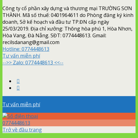
Công ty cổ phần xây dựng và thương mại TRƯỜNG SƠN
THÀNH. Mã số thuế: 0401964611 do Phòng đăng ký kinh
doanh, Sở kế hoạch và đầu tư TP.ĐN cấp ngày
25/03/2019. Địa chỉ xưởng: Thông hòa phú 1, Hòa Nhơn,
Hòa Vang, Đà Nẵng. SĐT: 0774448613. Gmail:
recilsdanang@gmail.com
Hotline:
0774448613
Tư vấn miễn phí
-->> Zalo: 0774448613 <<--
Tư vấn miễn phí
0774448613
Trở về đầu trang