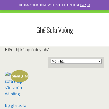
RECILS
DESIGN YOUR HOME WITH STEEL FURNITURE
Bỏ qua
Ghế Sofa Vuông
Hiển thị kết quả duy nhất
Giảm giá!
Bộ ghế sofa