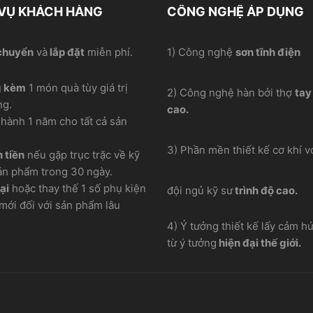
 VỤ KHÁCH HÀNG
CÔNG NGHỆ ÁP DỤNG
chuyển
và
lắp đặt
miễn phí.
1) Công nghệ
sơn tĩnh điện
g kèm
1 món quà tùy giá trị
2) Công nghệ hàn bởi thợ
tay
ng.
cao.
hành 1 năm cho tất cả sản
3) Phần mền thiết kế cơ khí vơ
 tiền
nếu gặp trục trặc về kỹ
ản phẩm trong 30 ngày.
ại
hoặc thay thế 1 số phụ kiện
đội ngủ kỹ sư
trình độ cao.
mới đối với sản phẩm lâu
4) Ý tưởng thiết kế lấy cảm h
từ ý tưởng
hiện đại thế giới.