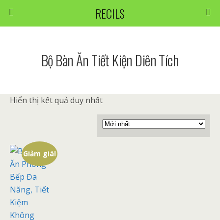
RECILS
Bộ Bàn Ăn Tiết Kiện Diên Tích
Hiển thị kết quả duy nhất
Giảm giá!