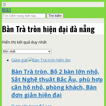
RECILS
Bàn Trà tròn hiện đại đà nẵng
Hiển thị kết quả duy nhất
Giảm giá!
Bàn Trà tròn, Bộ 2 bàn lớn nhỏ,
Sắt Nghệ thuật Bắc Âu, phù hợp
căn hộ nhỏ, phòng khách, Bàn
đơn giản hiện đại
Được xếp hạng
0
5 sao