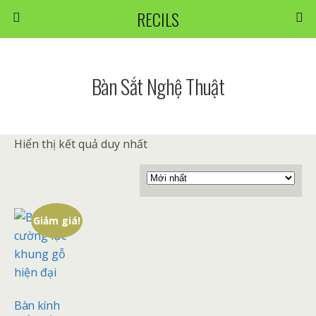
RECILS
Bàn Sắt Nghệ Thuật
Hiển thị kết quả duy nhất
Giảm giá!
Bàn kính