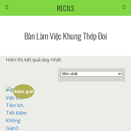
RECILS
Bàn Làm Việc Khung Thép Đoi
Hiển thị kết quả duy nhất
Giảm giá!