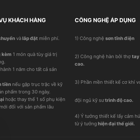
 VỤ KHÁCH HÀNG
CÔNG NGHỆ ÁP DỤNG
chuyển
và
lắp đặt
miễn phí.
1) Công nghệ
sơn tĩnh điện
g kèm
1 món quà tùy giá trị
2) Công nghệ hàn bởi thợ
tay
ng.
cao.
hành 1 năm cho tất cả sản
3) Phần mền thiết kế cơ khí vơ
 tiền
nếu gặp trục trặc về kỹ
ản phẩm trong 30 ngày.
ại
hoặc thay thế 1 số phụ kiện
đội ngủ kỹ sư
trình độ cao.
mới đối với sản phẩm lâu
4) Ý tưởng thiết kế lấy cảm h
từ ý tưởng
hiện đại thế giới.