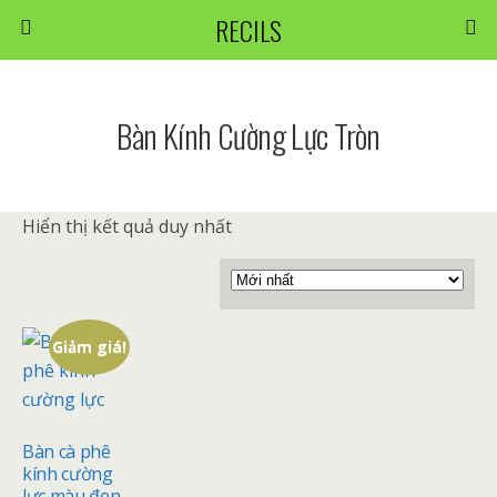
RECILS
Bàn Kính Cường Lực Tròn
Hiển thị kết quả duy nhất
Giảm giá!
Bàn cà phê
kính cường
lực màu đen