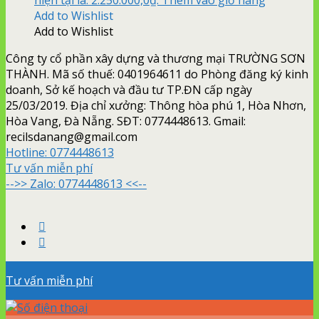
Add to Wishlist
Add to Wishlist
Công ty cổ phần xây dựng và thương mại TRƯỜNG SƠN
THÀNH. Mã số thuế: 0401964611 do Phòng đăng ký kinh
doanh, Sở kế hoạch và đầu tư TP.ĐN cấp ngày
25/03/2019. Địa chỉ xưởng: Thông hòa phú 1, Hòa Nhơn,
Hòa Vang, Đà Nẵng. SĐT: 0774448613. Gmail:
recilsdanang@gmail.com
Hotline:
0774448613
Tư vấn miễn phí
-->> Zalo: 0774448613 <<--
Tư vấn miễn phí