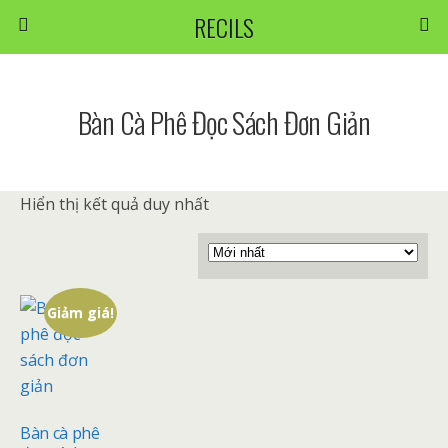
RECILS
Bàn Cà Phê Đọc Sách Đơn Giản
Hiển thị kết quả duy nhất
Giảm giá!
Bàn cà phê